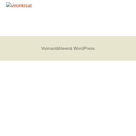
Voimanlähteenä WordPress